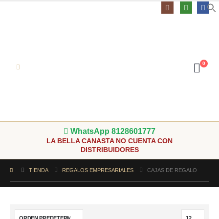
0
WhatsApp 8128601777
LA BELLA CANASTA NO CUENTA CON
DISTRIBUIDORES
TIENDA
REGALOS EMPRESARIALES
CAJAS DE REGALO