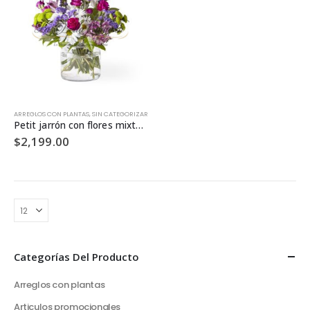
ARREGLOS CON PLANTAS
,
SIN CATEGORIZAR
Petit jarrón con flores mixtas – Internacional
$
2,199.00
Categorías Del Producto
Arreglos con plantas
Articulos promocionales