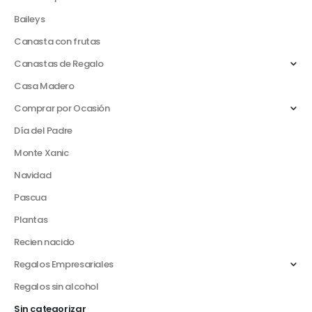
Baileys
Canasta con frutas
Canastas de Regalo
Casa Madero
Comprar por Ocasión
Día del Padre
Monte Xanic
Navidad
Pascua
Plantas
Recien nacido
Regalos Empresariales
Regalos sin alcohol
Sin categorizar