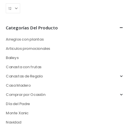
Categorías Del Producto
Arreglos con plantas
Articulos promocionales
Baileys
Canasta con frutas
Canastas de Regalo
Casa Madero
Comprar por Ocasión
Día del Padre
Monte Xanic
Navidad