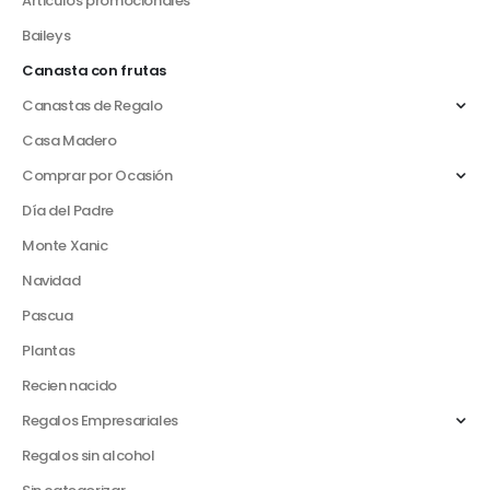
Articulos promocionales
Baileys
Canasta con frutas
Canastas de Regalo
Casa Madero
Comprar por Ocasión
Día del Padre
Monte Xanic
Navidad
Pascua
Plantas
Recien nacido
Regalos Empresariales
Regalos sin alcohol