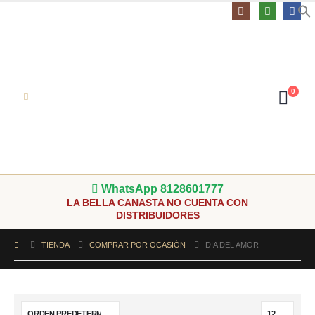
0
WhatsApp 8128601777
LA BELLA CANASTA NO CUENTA CON
DISTRIBUIDORES
TIENDA
COMPRAR POR OCASIÓN
DIA DEL AMOR