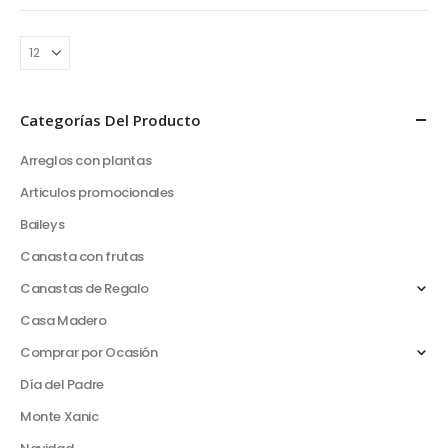
Categorías Del Producto
Arreglos con plantas
Articulos promocionales
Baileys
Canasta con frutas
Canastas de Regalo
Casa Madero
Comprar por Ocasión
Día del Padre
Monte Xanic