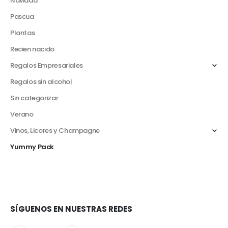
Navidad
Pascua
Plantas
Recien nacido
Regalos Empresariales
Regalos sin alcohol
Sin categorizar
Verano
Vinos, Licores y Champagne
Yummy Pack
SÍGUENOS EN NUESTRAS REDES