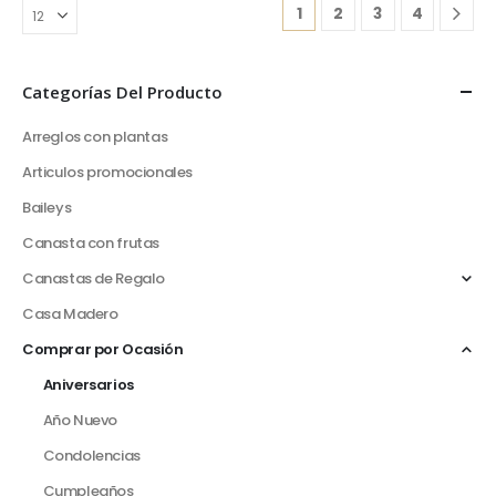
1
2
3
4
Categorías Del Producto
Arreglos con plantas
Articulos promocionales
Baileys
Canasta con frutas
Canastas de Regalo
Casa Madero
Comprar por Ocasión
Aniversarios
Año Nuevo
Condolencias
Cumpleaños