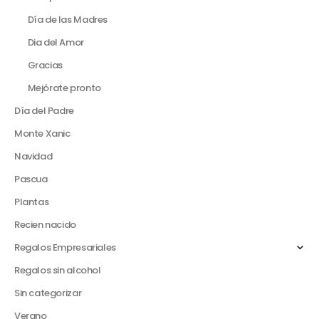
Día de las Madres
Dia del Amor
Gracias
Mejórate pronto
Día del Padre
Monte Xanic
Navidad
Pascua
Plantas
Recien nacido
Regalos Empresariales
Regalos sin alcohol
Sin categorizar
Verano