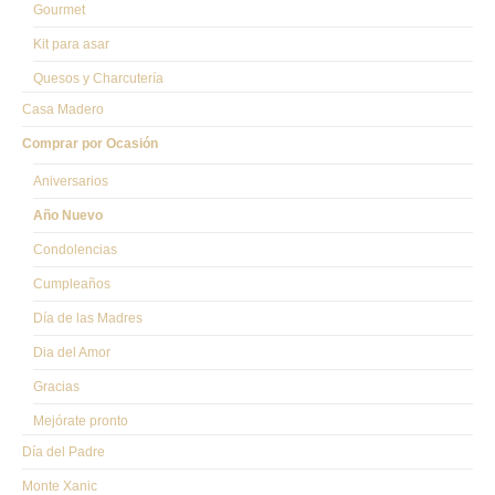
Gourmet
Kit para asar
Quesos y Charcutería
Casa Madero
Comprar por Ocasión
Aniversarios
Año Nuevo
Condolencias
Cumpleaños
Día de las Madres
Dia del Amor
Gracias
Mejórate pronto
Día del Padre
Monte Xanic