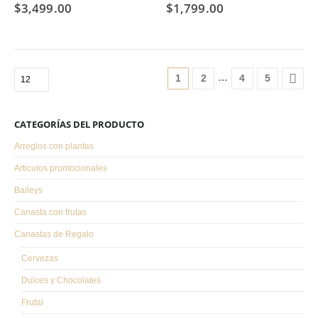
$
3,499.00
$
1,799.00
…
1
2
4
5
CATEGORÍAS DEL PRODUCTO
Arreglos con plantas
Articulos promocionales
Baileys
Canasta con frutas
Canastas de Regalo
Cervezas
Dulces y Chocolates
Frutal