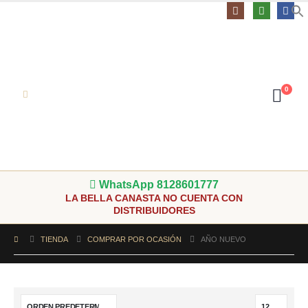
0
WhatsApp 8128601777
LA BELLA CANASTA NO CUENTA CON
DISTRIBUIDORES
TIENDA
COMPRAR POR OCASIÓN
AÑO NUEVO