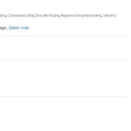
alo
,
Canastas Elite
,
Día del Padre
,
Regalos Empresariales
,
Verano
ago.
Saber más