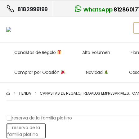
8182999199
WhatsApp
81286017
Canastas de Regalo
Alto Volumen
Flo
Comprar por Ocasión
Navidad
Cas
TIENDA
CANASTAS DE REGALO
,
REGALOS EMPRESARIALES
,
CAN