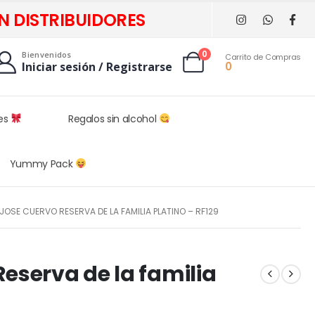
N DISTRIBUIDORES
0
Bienvenidos
Carrito de Compras
0
Iniciar sesión / Registrarse
les
Regalos sin alcohol
Yummy Pack
 JOSE CUERVO RESERVA DE LA FAMILIA PLATINO – RF129
eserva de la familia