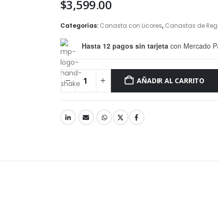
$
3,599.00
Categorías:
Canasta con Licores
,
Canastas de Reg
Hasta 12 pagos sin tarjeta
con Mercado P
AÑADIR AL CARRITO