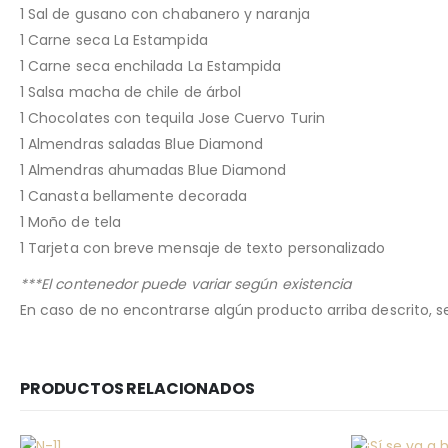
1 Sal de gusano con chabanero y naranja
1 Carne seca La Estampida
1 Carne seca enchilada La Estampida
1 Salsa macha de chile de árbol
1 Chocolates con tequila Jose Cuervo Turin
1 Almendras saladas Blue Diamond
1 Almendras ahumadas Blue Diamond
1 Canasta bellamente decorada
1 Moño de tela
1 Tarjeta con breve mensaje de texto personalizado
***El contenedor puede variar según existencia
En caso de no encontrarse algún producto arriba descrito, se 
PRODUCTOS RELACIONADOS