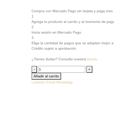
Compra con Mercado Pago sin tarjeta y paga mes
1
Agrega tu producto al carrito y al momento de pagar
2
Inicia sesión en Mercado Pago.
3
Elige la cantidad de pagos que se adapten mejor a ti
Crédito sujeto a aprobación.
¿Tienes dudas? Consulta nuestra
Ayuda
.
-
+
Añadir al carrito
LinkedIn
Email
WhatsApp