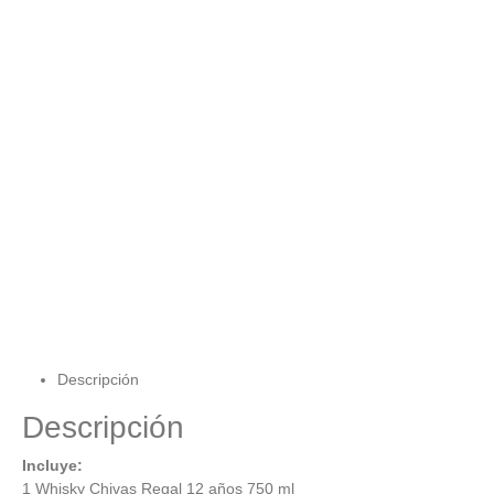
Descripción
Descripción
Incluye:
1 Whisky Chivas Regal 12 años 750 ml