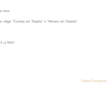
 a mes
, elige “Cuotas sin Tarjeta” o “Meses sin Tarjeta”.
 ¡y listo!
Twitter
Facebook