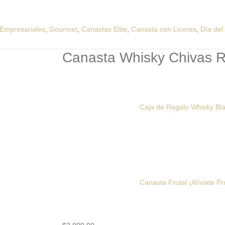
Empresariales
,
Gourmet
,
Canastas Elite
,
Canasta con Licores
,
Día del
Canasta Whisky Chivas 
Caja de Regalo Whisky Bl
Canasta Frutal ¡Alíviate P