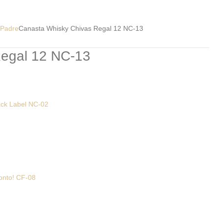
 Padre
Canasta Whisky Chivas Regal 12 NC-13
Regal 12 NC-13
ack Label NC-02
ronto! CF-08