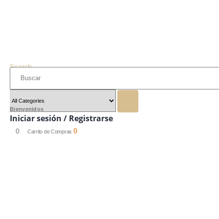
Search
Bienvenidos
Iniciar sesión / Registrarse
0
0
Carrito de Compras