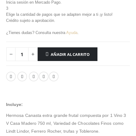
Inicia sesión en Mercado Pago.
3
Elige la cantidad de pagos que se adapten mejor a ti ¡y listo!
Crédito sujeto a aprobación.
¿Tienes dudas? Consulta nuestra
Ayuda
.
AÑADIR AL CARRITO
Incluye:
Hermosa Canasta extra grande frutal compuesta por 1 Vino 3
V Casa Madero 750 ml, Variedad de Chocolates Finos como
Lindt Lindor, Ferrero Rocher, trufas y Toblerone.