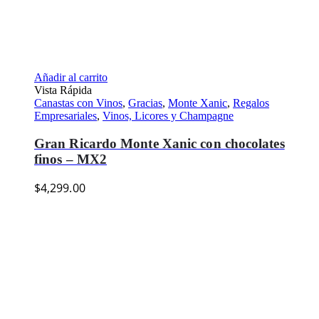
Añadir al carrito
Vista Rápida
Canastas con Vinos
,
Gracias
,
Monte Xanic
,
Regalos
Empresariales
,
Vinos, Licores y Champagne
Gran Ricardo Monte Xanic con chocolates
finos – MX2
$
4,299.00