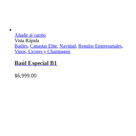
Añadir al carrito
Vista Rápida
Baúles
,
Canastas Elite
,
Navidad
,
Regalos Empresariales
,
Vinos, Licores y Champagne
Baúl Especial B1
$
6,999.00