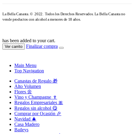
La Bella Canasta. © 2022. Todos los Derechos Reservados. La Bella Canasta no
vende productos con alcohol a menores de 18 años.
has been added to your cart.
Finalizar compra
Ver carrito
Main Menu
Top Navigation
Canastas de Regalo 🎁
Alto Volumen
Flores 🌼
Vino y Champagne 🍷
Regalos Empresariales 🎀
Regalos sin alcohol 😋
Comprar por Ocasión 🎉
Navidad 🎄
Casa Madero
Baileys