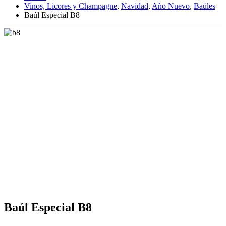
Vinos, Licores y Champagne
,
Navidad
,
Año Nuevo
,
Baúles
Baúl Especial B8
Baúl Especial B8