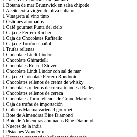
1 Botana de mar Brunswick en salsa chipotle
1 Aceite extra virgen de oliva italiano
1 Vinagreta al vino tinto
1 Ostiones ahumados
1 Café gourmet Punta del cielo
1 Caja de Ferrero Rocher
1 Caja de Chocolates Raffaello
1 Caja de Turrón español
1 Trufas rellenas
1 Chocolate Lindt Lindor
1 Chocolate Ghirardelli
1 Chocolates Russell Stover
1 Chocolate Lindt Lindor con sal de mar
1 Caja de Chocolate Ferrero Rondnoir
1 Chocolates rellenos de crema de whisky
1 Chocolates rellenos de crema irlandesa Baileys
1 Chocolates rellenos de cereza
1 Chocolates Turin rellenos de Grand Marnier
1 Caja de trufas de importación
1 Galletas Macma variedad gourmet
1 Bote de Almendras Blue Diamond
1 Bote de Almendras ahumadas Blue Diamond
1 Nueces de la india
1 Pistaches Wonderful