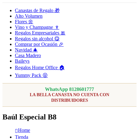
Canastas de Regalo 🎁
Alto Volumen
Flores 🌼
Vino y Champagne 🍷
Regalos Empresariales 🎀
Regalos sin alcohol 😋
Comprar por Ocasión 🎉
Navidad 🎄
Casa Madero
Baileys
Regalos Home Office 🏠
Yummy Pack 😝
WhatsApp 8128601777
LA BELLA CANASTA NO CUENTA CON
DISTRIBUIDORES
Baúl Especial B8
Home
Tienda