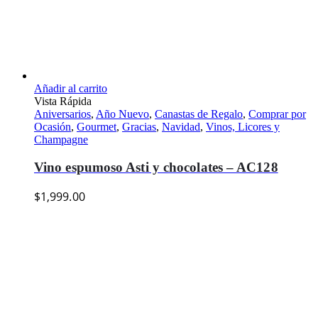
Añadir al carrito
Vista Rápida
Aniversarios
,
Año Nuevo
,
Canastas de Regalo
,
Comprar por
Ocasión
,
Gourmet
,
Gracias
,
Navidad
,
Vinos, Licores y
Champagne
Vino espumoso Asti y chocolates – AC128
$
1,999.00