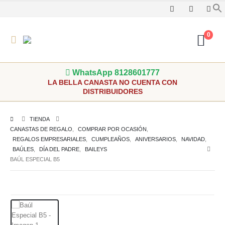
0
WhatsApp 8128601777
LA BELLA CANASTA NO CUENTA CON
DISTRIBUIDORES
TIENDA
CANASTAS DE REGALO
,
COMPRAR POR OCASIÓN
,
REGALOS EMPRESARIALES
,
CUMPLEAÑOS
,
ANIVERSARIOS
,
NAVIDAD
,
BAÚLES
,
DÍA DEL PADRE
,
BAILEYS
BAÚL ESPECIAL B5