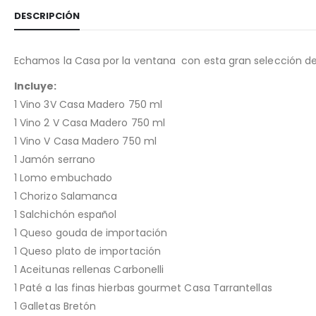
DESCRIPCIÓN
Echamos la Casa por la ventana con esta gran selección de
Incluye:
1 Vino 3V Casa Madero 750 ml
1 Vino 2 V Casa Madero 750 ml
1 Vino V Casa Madero 750 ml
1 Jamón serrano
1 Lomo embuchado
1 Chorizo Salamanca
1 Salchichón español
1 Queso gouda de importación
1 Queso plato de importación
1 Aceitunas rellenas Carbonelli
1 Paté a las finas hierbas gourmet Casa Tarrantellas
1 Galletas Bretón