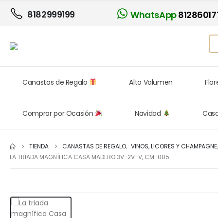
8182999199
WhatsApp
81286017
Canastas de Regalo
Alto Volumen
Flo
Comprar por Ocasión
Navidad
Cas
TIENDA
CANASTAS DE REGALO
,
VINOS, LICORES Y CHAMPAGNE
LA TRIADA MAGNÍFICA CASA MADERO 3V-2V-V, CM-005