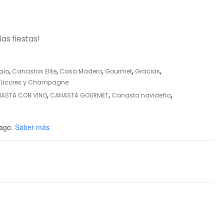
as fiestas!
alo
,
Canastas Elite
,
Casa Madero
,
Gourmet
,
Gracias
,
, Licores y Champagne
ASTA CON VINO
,
CANASTA GOURMET
,
Canasta navideña
,
ago.
Saber más