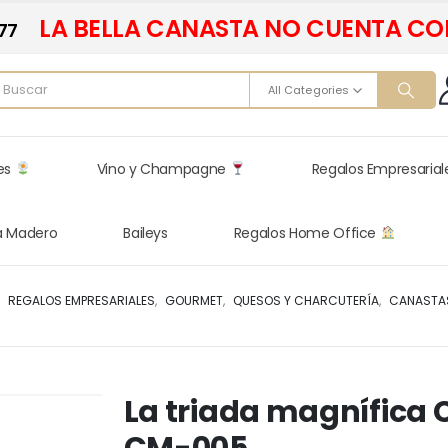
LA BELLA CANASTA NO CUENTA CO
77
All Categories
res
Vino y Champagne
Regalos Empresaria
a Madero
Baileys
Regalos Home Office
,
REGALOS EMPRESARIALES
,
GOURMET
,
QUESOS Y CHARCUTERÍA
,
CANASTA
La triada magnífica