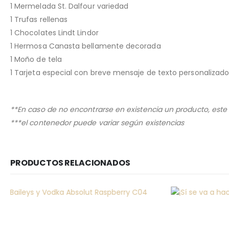
1 Mermelada St. Dalfour variedad
1 Trufas rellenas
1 Chocolates Lindt Lindor
1 Hermosa Canasta bellamente decorada
1 Moño de tela
1 Tarjeta especial con breve mensaje de texto personalizad
**En caso de no encontrarse en existencia un producto, este s
***el contenedor puede variar según existencias
PRODUCTOS RELACIONADOS