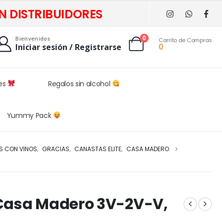
N DISTRIBUIDORES
0
Bienvenidos
Carrito de Compras
0
Iniciar sesión / Registrarse
les
Regalos sin alcohol
Yummy Pack
S CON VINOS
,
GRACIAS
,
CANASTAS ELITE
,
CASA MADERO
 Casa Madero 3V-2V-V,