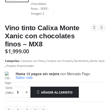
Vino tinto Calixa Monte
Xanic con chocolates
finos – MX8
$
1,999.00
Categorías:
Canastas con Vinos
,
Comprar por Ocasión
,
Dia del Amor
,
Monte Xanic
,
Regalos Empresariales
Hasta 12 pagos sin tarjeta
con Mercado Pago.
Saber más
AÑADIR AL CARRITO