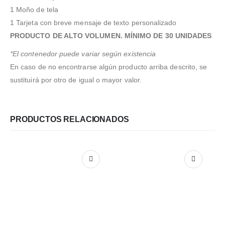
SÍGUENOS EN NUESTRAS REDES
1 Moño de tela
1 Tarjeta con breve mensaje de texto personalizado
PRODUCTO DE ALTO VOLUMEN. MÍNIMO DE 30 UNIDADES
*El contenedor puede variar según existencia
FORMAS DE PAGO
En caso de no encontrarse algún producto arriba descrito, se
sustituirá por otro de igual o mayor valor.
PRODUCTOS RELACIONADOS